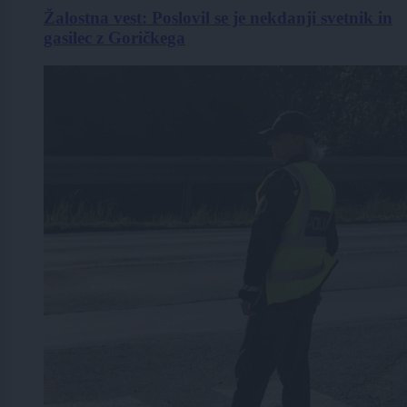
Žalostna vest: Poslovil se je nekdanji svetnik in
gasilec z Goričkega