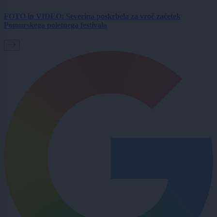
FOTO in VIDEO: Severina poskrbela za vroč začetek
Pomurskega poletnega festivala