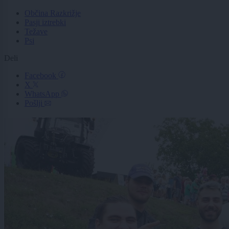
Občina Razkrižje
Pasji iztrebki
Težave
Psi
Deli
Facebook
X
WhatsApp
Pošlji