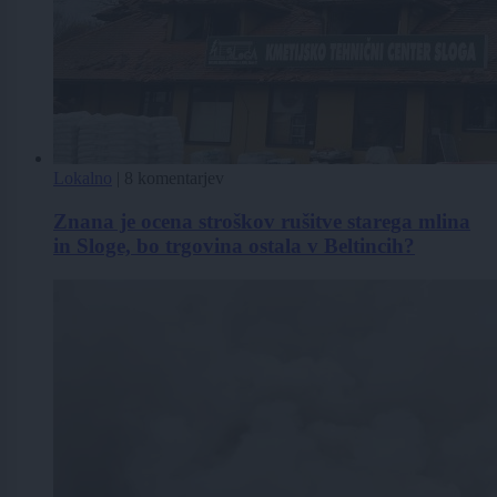
Lokalno
|
8 komentarjev
Znana je ocena stroškov rušitve starega mlina
in Sloge, bo trgovina ostala v Beltincih?