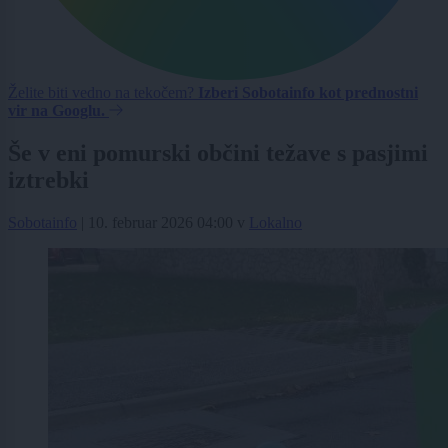
Želite biti vedno na tekočem?
Izberi Sobotainfo kot prednostni
vir na Googlu.
Še v eni pomurski občini težave s pasjimi
iztrebki
Sobotainfo
|
10. februar 2026 04:00
v
Lokalno