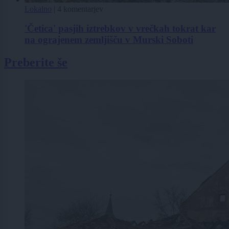
Lokalno
|
4 komentarjev
'Četica' pasjih iztrebkov v vrečkah tokrat kar
na ograjenem zemljišču v Murski Soboti
Preberite še