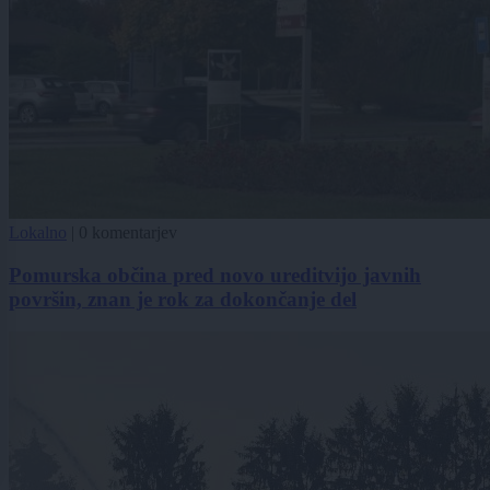
Lokalno
|
0 komentarjev
Pomurska občina pred novo ureditvijo javnih
površin, znan je rok za dokončanje del