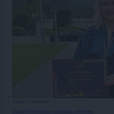
Scena
|
11 komentarjev
Znana Prekmurka zaključila zahtevno