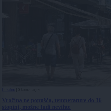
Lokalno
|
0 komentarjev
Vročina ne popušča, temperature do 36
stopinj, možne tudi nevihte