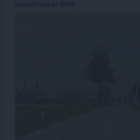
izobraževanje na Bledu