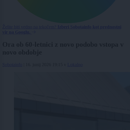
Želite biti vedno na tekočem?
Izberi Sobotainfo kot prednostni
vir na Googlu.
Ora ob 60-letnici z novo podobo vstopa v
novo obdobje
Sobotainfo
|
16. junij 2026 19:15
v
Lokalno