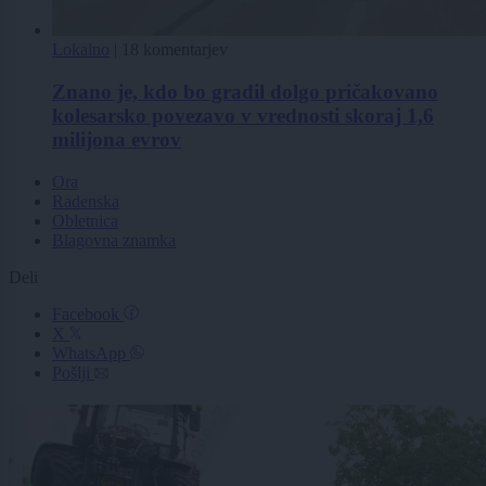
Lokalno
|
18 komentarjev
Znano je, kdo bo gradil dolgo pričakovano
kolesarsko povezavo v vrednosti skoraj 1,6
milijona evrov
Ora
Radenska
Obletnica
Blagovna znamka
Deli
Facebook
X
WhatsApp
Pošlji