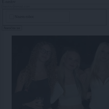
E-naslov
CAPTCHA
Nisem robot
Naročite se