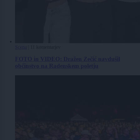
Scena
|
11 komentarjev
FOTO in VIDEO: Dražen Zečić navdušil
občinstvo na Radenskem poletju