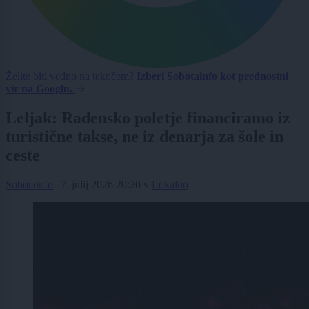
Želite biti vedno na tekočem?
Izberi Sobotainfo kot prednostni
vir na Googlu.
Leljak: Radensko poletje financiramo iz
turistične takse, ne iz denarja za šole in
ceste
Sobotainfo
|
7. julij 2026 20:20
v
Lokalno