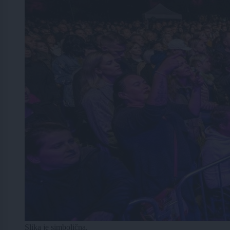
Slika je simbolična.