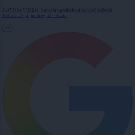
FOTO in VIDEO: Severina poskrbela za vroč začetek
Pomurskega poletnega festivala