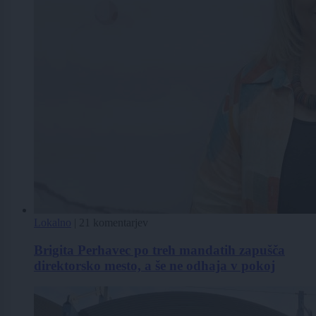
Lokalno
|
21 komentarjev
Brigita Perhavec po treh mandatih zapušča
direktorsko mesto, a še ne odhaja v pokoj