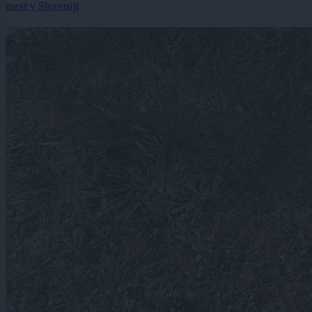
mest v Sloveniji