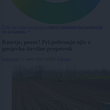
Želite biti vedno na tekočem?
Izberi Sobotainfo kot prednostni
vir na Googlu.
Kmetje, pozor! Pri polivanju njiv z
gnojevko številne prepovedi
Sobotainfo
|
1. marec 2023 18:00
v
Lokalno