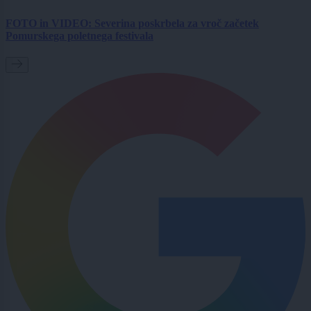
FOTO in VIDEO: Severina poskrbela za vroč začetek
Pomurskega poletnega festivala