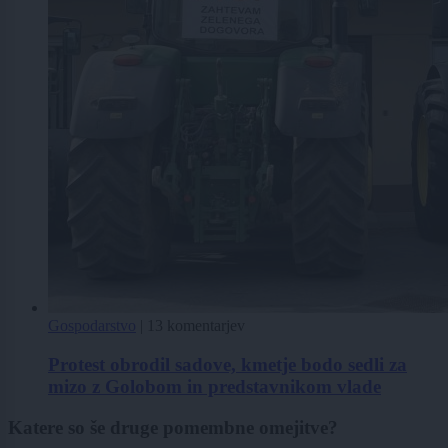
Gospodarstvo
|
13 komentarjev
Protest obrodil sadove, kmetje bodo sedli za
mizo z Golobom in predstavnikom vlade
Katere so še druge pomembne omejitve?