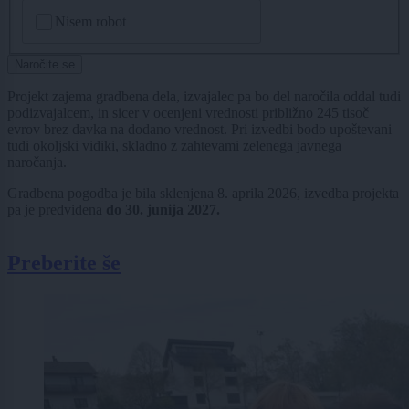
CAPTCHA
Nisem robot
Naročite se
Projekt zajema gradbena dela, izvajalec pa bo del naročila oddal tudi
podizvajalcem, in sicer v ocenjeni vrednosti približno 245 tisoč
evrov brez davka na dodano vrednost. Pri izvedbi bodo upoštevani
tudi okoljski vidiki, skladno z zahtevami zelenega javnega
naročanja.
Gradbena pogodba je bila sklenjena 8. aprila 2026, izvedba projekta
pa je predvidena
do 30. junija 2027.
Preberite še