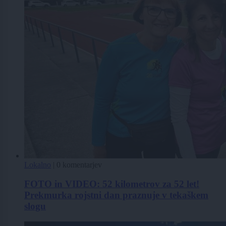
Lokalno
|
0 komentarjev
FOTO in VIDEO: 52 kilometrov za 52 let!
Prekmurka rojstni dan praznuje v tekaškem
slogu