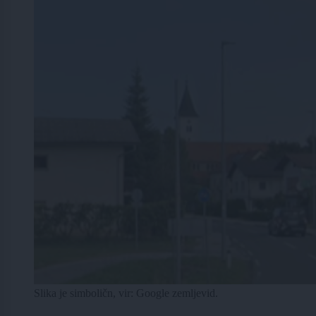
Slika je simboličn, vir: Google zemljevid.