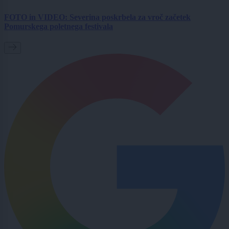
FOTO in VIDEO: Severina poskrbela za vroč začetek
Pomurskega poletnega festivala