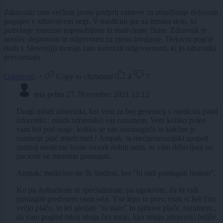
Zdravniki smo večkrat javno podprli zahteve za izboljšanje delovnih
pogojev v zdravstveni negi. V medicini gre za timsko delo, ki
potrebuje ustrezno usposobljene in motivirane člane. Zdravnik je
nosilec dejavnosti in odgovoren za njeno izvajanje. Delovni pogoji
(tudi v Sloveniji) morajo zato ustrezati odgovornosti, ki jo zdravniki
prevzemajo
Odgovori
Copy to clipboard
4
7
teta pehta
27. November 2021 12:12
Dragi mladi zdravniki, ker vem za boj generacij v medicini (stari
zdravniki : mladi zdravniki) vas razumem. Vem koliko polen
vam leti pod noge, koliko se vas onemogoča in kakšno je
razmerje plač mladi:stari.! Ampak, ta medgeneracijski spopad
znotraj medicine boste morali dobiti sami, tu vam državljani oz.
pacienti ne moremo pomagati.
Ampak; medicino ste šli študirat, ker "bi radi pomagali ljudem".
Ko pa doštudirate in specializirate, pa ugotovite, da bi radi
pomagali predvsem sami sebi. Vse lepo in prav, vsak si želi čim
večjo plačo, in ko gledate "ta stare" in njihove plače, razumem ,
da vam pogled takoj uhaja čez mejo, kjer imajo zdravniki boljše