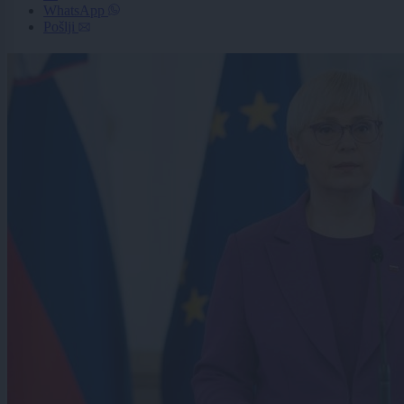
WhatsApp
Pošlji