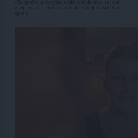
»To zgodbo in vse njene različice zanikamo,« so jasni
glede tega, da se tovrstni dogodek v njihovi ustanovi ni
zgodil.