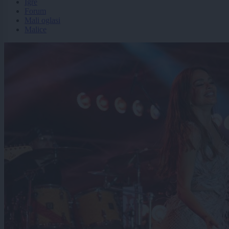
Igre
Forum
Mali oglasi
Malice