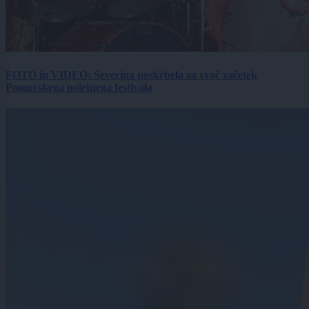
FOTO in VIDEO: Severina poskrbela za vroč začetek
Pomurskega poletnega festivala