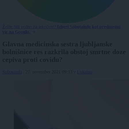
Želite biti vedno na tekočem?
Izberi Sobotainfo kot prednostni
vir na Googlu.
Glavna medicinska sestra ljubljanske
bolnišnice res razkrila obstoj smrtne doze
cepiva proti covidu?
Sobotainfo
|
27. november 2021 09:33
v
Lokalno