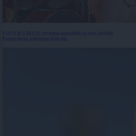
FOTO in VIDEO: Severina poskrbela za vroč začetek
Pomurskega poletnega festivala