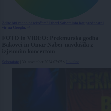
Želite biti vedno na tekočem?
Izberi Sobotainfo kot prednostni
vir na Googlu.
FOTO in VIDEO: Prekmurska godba
Bakovci in Omar Naber navdušila z
izjemnim koncertom
Sobotainfo
|
30. november 2024 07:05
v
Lokalno