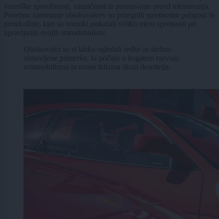
vozniške sposobnosti, natančnost in poznavanje pravil tekmovanja.
Posebno zanimanje obiskovalcev so pritegnili spretnostni poligoni in
preizkušnje, kjer so vozniki pokazali veliko mero spretnosti pri
upravljanju svojih starodobnikov.
Obiskovalci so si lahko ogledali redke in skrbno
obnovljene primerke, ki pričajo o bogatem razvoju
avtomobilizma in motociklizma skozi desetletja.