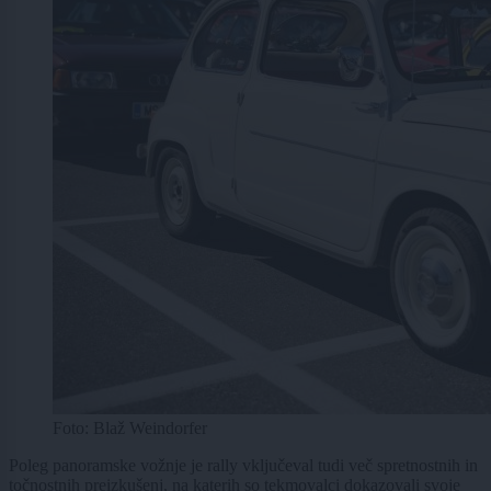
Foto: Blaž Weindorfer
Poleg panoramske vožnje je rally vključeval tudi več spretnostnih in
točnostnih preizkušenj, na katerih so tekmovalci dokazovali svoje