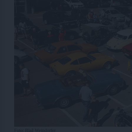
Foto: Blaž Weindorfer