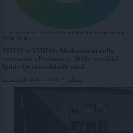
Želite biti vedno na tekočem?
Izberi Sobotainfo kot prednostni
vir na Googlu.
FOTO in VIDEO: Mednarodni rally
veteranov »Prekmurje 2026« navdušil
ljubitelje starodobnih vozil
Sobotainfo
|
6. junij 2026 12:00
v
Lokalno