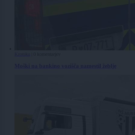
Kronika
|
0 komentarjev
Moški na bankino vozišča namestil žeblje