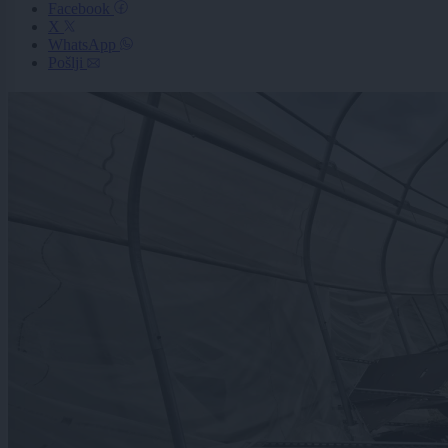
Facebook
X
WhatsApp
Pošlji