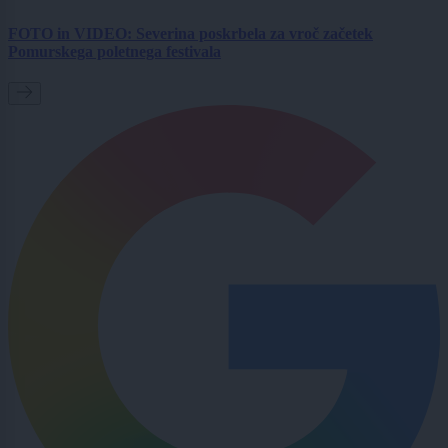
FOTO in VIDEO: Severina poskrbela za vroč začetek
Pomurskega poletnega festivala