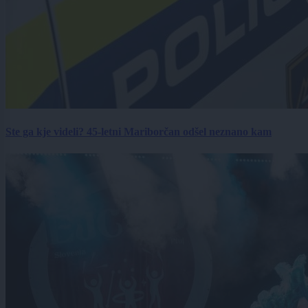
Ste ga kje videli? 45-letni Mariborčan odšel neznano kam