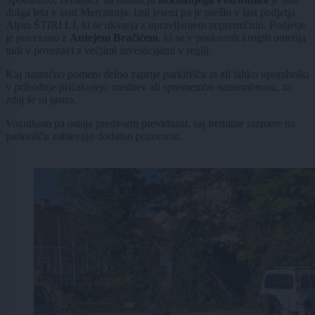
dolga leta v lasti Mercatorja, lani jeseni pa je prešlo v last podjetja
Alpin ŠTIRI LJ, ki se ukvarja z upravljanjem nepremičnin. Podjetje
je povezano z
Antejem Bračićem
, ki se v poslovnih krogih omenja
tudi v povezavi z večjimi investicijami v regiji.
Kaj natančno pomeni delno zaprtje parkirišča in ali lahko uporabniki
v prihodnje pričakujejo ureditev ali spremembo namembnosti, za
zdaj še ni jasno.
Voznikom pa ostaja predvsem previdnost, saj trenutne razmere na
parkirišču zahtevajo dodatno pozornost.