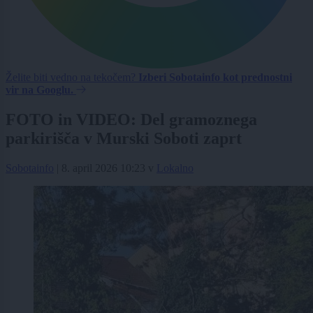
Želite biti vedno na tekočem?
Izberi Sobotainfo kot prednostni
vir na Googlu.
FOTO in VIDEO: Del gramoznega
parkirišča v Murski Soboti zaprt
Sobotainfo
|
8. april 2026 10:23
v
Lokalno