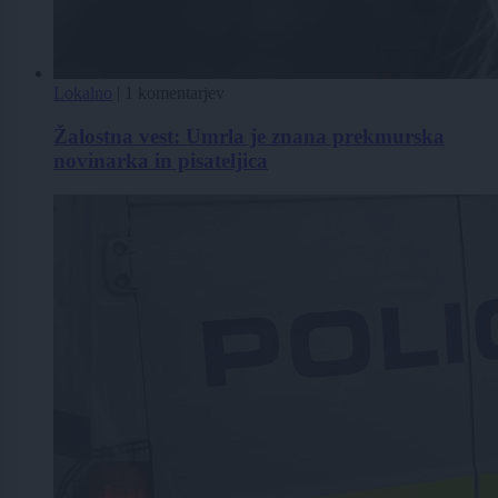
Lokalno
|
1 komentarjev
Žalostna vest: Umrla je znana prekmurska
novinarka in pisateljica