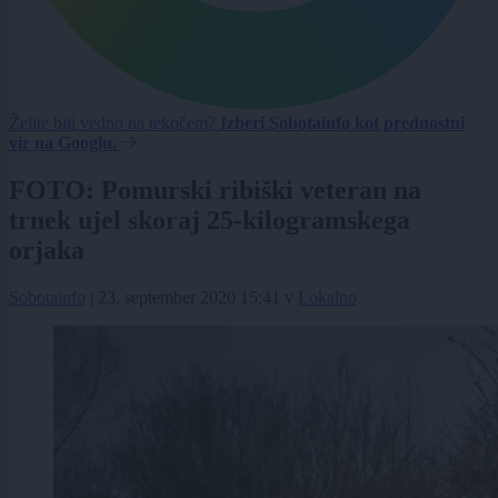
Želite biti vedno na tekočem?
Izberi Sobotainfo kot prednostni
vir na Googlu.
FOTO: Pomurski ribiški veteran na
trnek ujel skoraj 25-kilogramskega
orjaka
Sobotainfo
|
23. september 2020 15:41
v
Lokalno