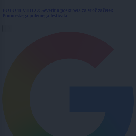
FOTO in VIDEO: Severina poskrbela za vroč začetek
Pomurskega poletnega festivala