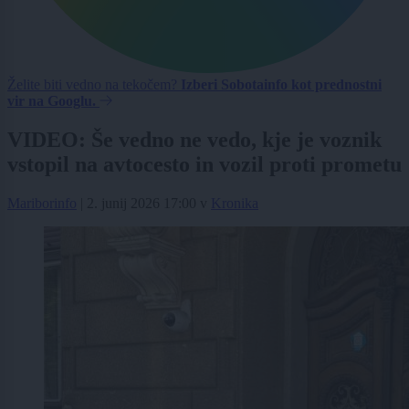
Želite biti vedno na tekočem?
Izberi Sobotainfo kot prednostni
vir na Googlu.
VIDEO: Še vedno ne vedo, kje je voznik
vstopil na avtocesto in vozil proti prometu
Mariborinfo
|
2. junij 2026 17:00
v
Kronika