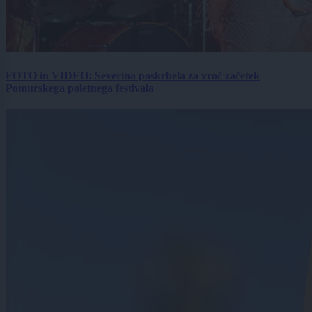
FOTO in VIDEO: Severina poskrbela za vroč začetek
Pomurskega poletnega festivala