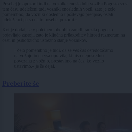
Posebej je opozoril tudi na voznike enoslednih vozil: »Pogosto so v
tem času udeleženi tudi vozniki enoslednih vozil, zato je zelo
pomembno, da vozniki dosledno upoštevajo predpise, ostali
udeleženci pa so na to posebej pozorni.«
Kot je dodal, se v poletnem obdobju zaradi tranzita pogosto
pojavljajo zastoji, zato je ključna prilagoditev hitrosti razmeram na
cesti in psihofizično ustrezno stanje voznikov.
»Zelo pomembno je tudi, da se ves čas osredotočamo
na vožnjo in da vsa opravila, ki niso neposredno
povezana z vožnjo, prestavimo na čas, ko vozilo
ustavimo,« je še dejal.
Preberite še