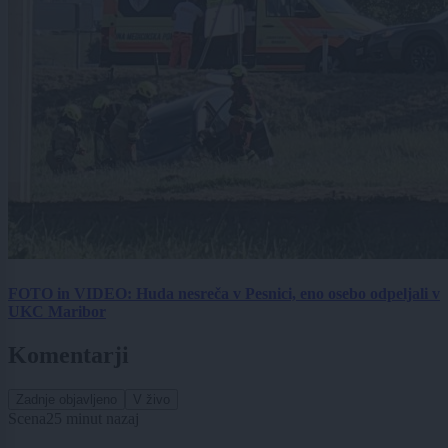
FOTO in VIDEO: Huda nesreča v Pesnici, eno osebo odpeljali v
UKC Maribor
Komentarji
Zadnje objavljeno
V živo
Scena
25 minut nazaj