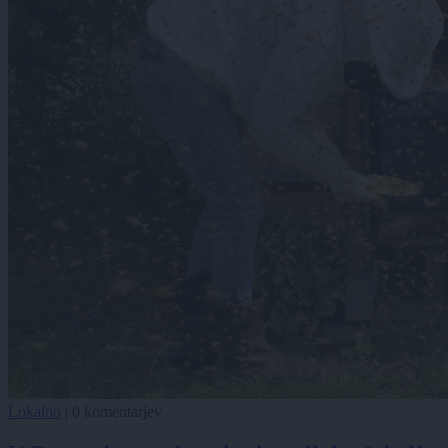
Lokalno
|
0 komentarjev