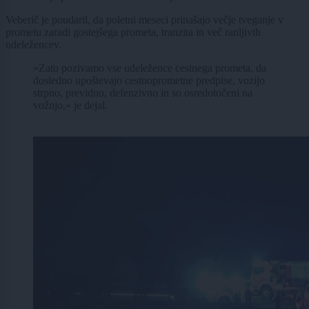
Veberič je poudaril, da poletni meseci prinašajo večje tveganje v
prometu zaradi gostejšega prometa, tranzita in več ranljivih
udeležencev.
»Zato pozivamo vse udeležence cestnega prometa, da
dosledno upoštevajo cestnoprometne predpise, vozijo
strpno, previdno, defenzivno in so osredotočeni na
vožnjo,« je dejal.