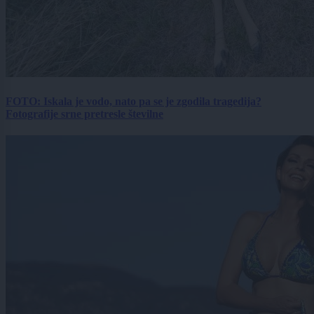
FOTO: Iskala je vodo, nato pa se je zgodila tragedija?
Fotografije srne pretresle številne