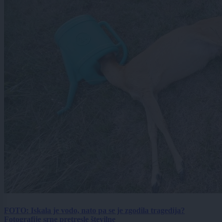
FOTO: Iskala je vodo, nato pa se je zgodila tragedija?
Fotografije srne pretresle številne