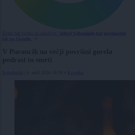
Želite biti vedno na tekočem?
Izberi Sobotainfo kot prednostni
vir na Googlu.
V Puconcih na večji površini gorela
podrast in smeti
Sobotainfo
|
6. april 2026 18:59
v
Kronika