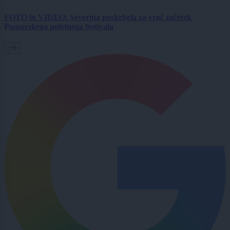
FOTO in VIDEO: Severina poskrbela za vroč začetek
Pomurskega poletnega festivala