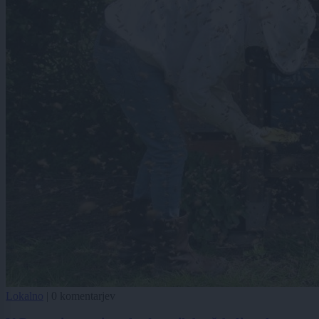
Lokalno
|
0 komentarjev