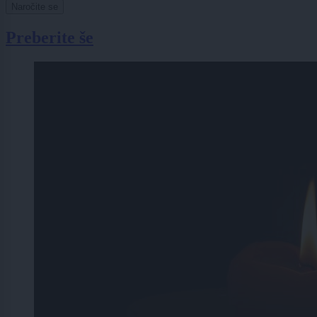
Naročite se
Preberite še