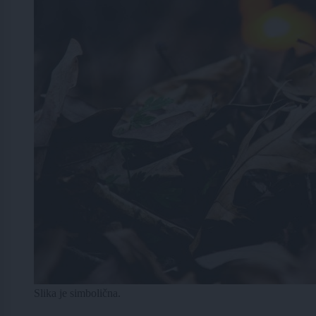
Slika je simbolična.