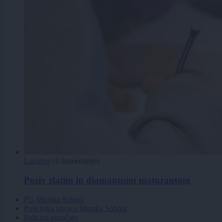
Lokalno
|
0 komentarjev
Poziv zlatim in diamantnim maturantom
PU Murska Sobota
Policijska uprava Murska Sobota
Policisti poročajo