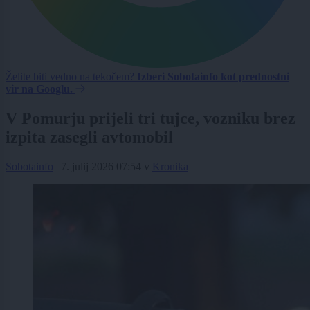
Želite biti vedno na tekočem?
Izberi Sobotainfo kot prednostni
vir na Googlu.
V Pomurju prijeli tri tujce, vozniku brez
izpita zasegli avtomobil
Sobotainfo
|
7. julij 2026 07:54
v
Kronika