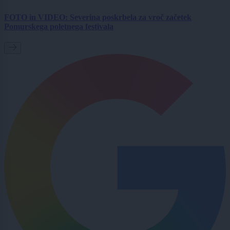
FOTO in VIDEO: Severina poskrbela za vroč začetek
Pomurskega poletnega festivala