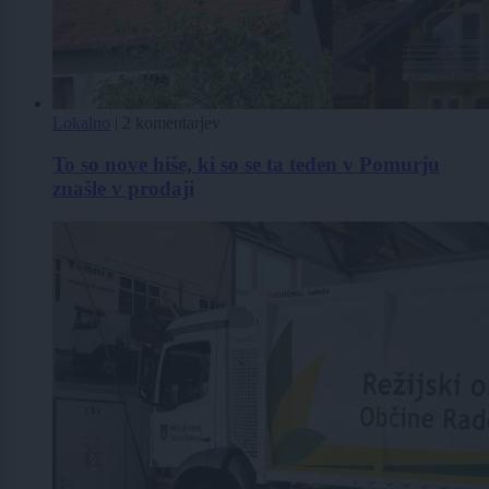
Lokalno
|
2 komentarjev
To so nove hiše, ki so se ta teden v Pomurju
znašle v prodaji