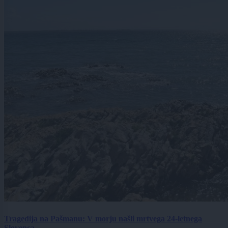
Tragedija na Pašmanu: V morju našli mrtvega 24-letnega
Slovenca