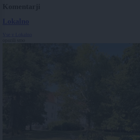
Komentarji
Lokalno
Vse v Lokalno
opazili smo