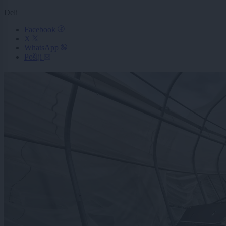
Deli
Facebook
X
WhatsApp
Pošlji