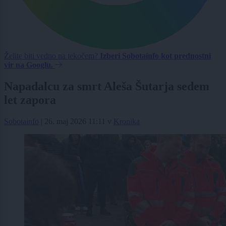
Želite biti vedno na tekočem?
Izberi Sobotainfo kot prednostni
vir na Googlu.
Napadalcu za smrt Aleša Šutarja sedem
let zapora
Sobotainfo
|
26. maj 2026 11:11
v
Kronika