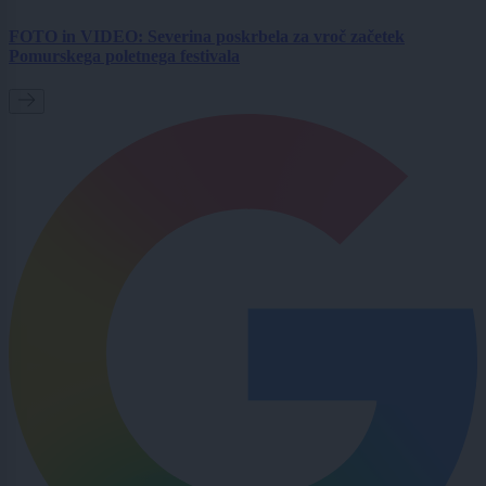
FOTO in VIDEO: Severina poskrbela za vroč začetek
Pomurskega poletnega festivala