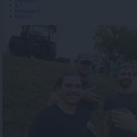
X
WhatsApp
Pošlji