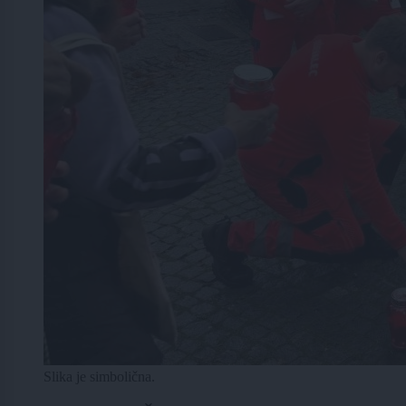
Slika je simbolična.