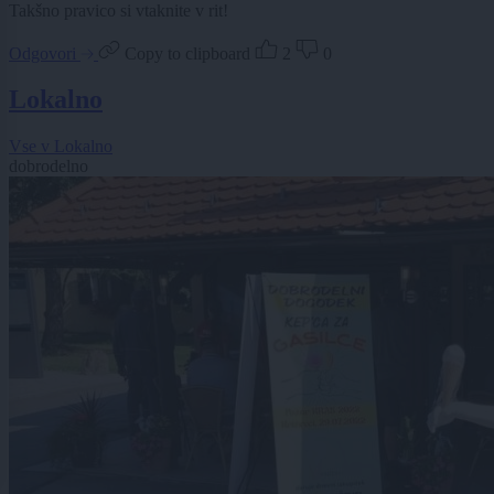
Takšno pravico si vtaknite v rit!
Odgovori
Copy to clipboard
2
0
Lokalno
Vse v Lokalno
dobrodelno