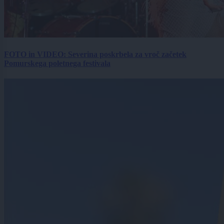
FOTO in VIDEO: Severina poskrbela za vroč začetek
Pomurskega poletnega festivala