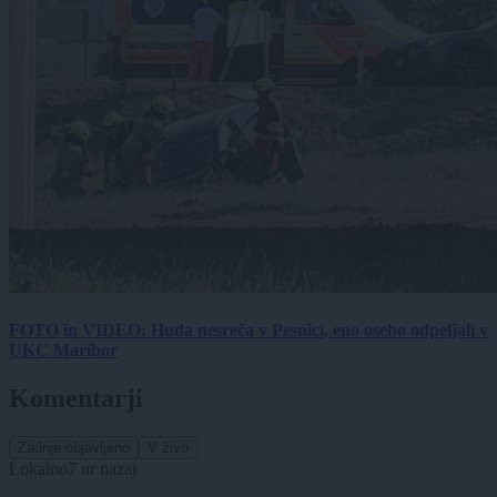
FOTO in VIDEO: Huda nesreča v Pesnici, eno osebo odpeljali v
UKC Maribor
Komentarji
Zadnje objavljeno
V živo
Lokalno
7 ur nazaj