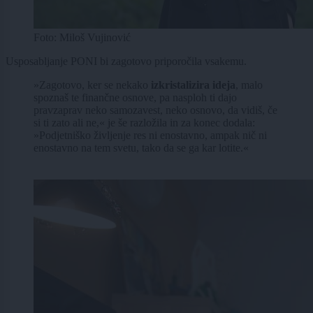
Foto: Miloš Vujinović
Usposabljanje PONI bi zagotovo priporočila vsakemu.
»Zagotovo, ker se nekako
izkristalizira ideja
, malo
spoznaš te finančne osnove, pa nasploh ti dajo
pravzaprav neko samozavest, neko osnovo, da vidiš, če
si ti zato ali ne,« je še razložila in za konec dodala:
»Podjetniško življenje res ni enostavno, ampak nič ni
enostavno na tem svetu, tako da se ga kar lotite.«