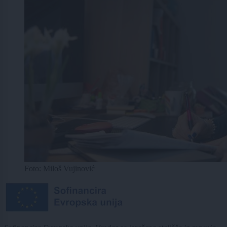
Foto: Miloš Vujinović