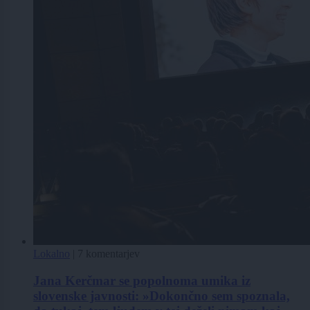
Lokalno
|
7 komentarjev
Jana Kerčmar se popolnoma umika iz
slovenske javnosti: »Dokončno sem spoznala,