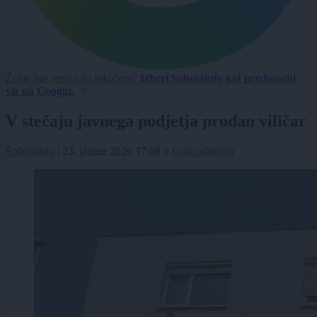
Želite biti vedno na tekočem?
Izberi Sobotainfo kot prednostni
vir na Googlu.
V stečaju javnega podjetja prodan viličar
Sobotainfo
|
23. januar 2026 17:08
v
Gospodarstvo