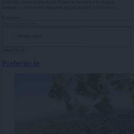
Želiš biti vedno na tekočem? Prijavi se na novice in dvakrat
tedensko v svoj email nabiralnik prejmi pregled svežih novic.
E-naslov
CAPTCHA
Nisem robot
Naročite se
Preberite še