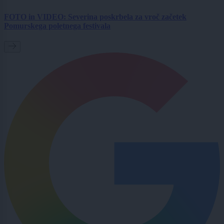
FOTO in VIDEO: Severina poskrbela za vroč začetek
Pomurskega poletnega festivala