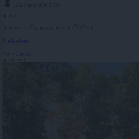
.
23. Januar 2026 23:10
bravo !
Odgovori
Copy to clipboard
0
0
Lokalno
Vse v Lokalno
opazili smo