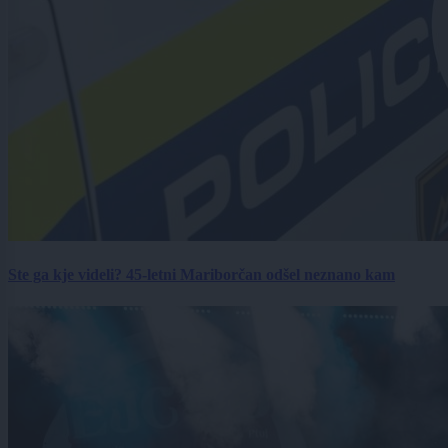
Ste ga kje videli? 45-letni Mariborčan odšel neznano kam