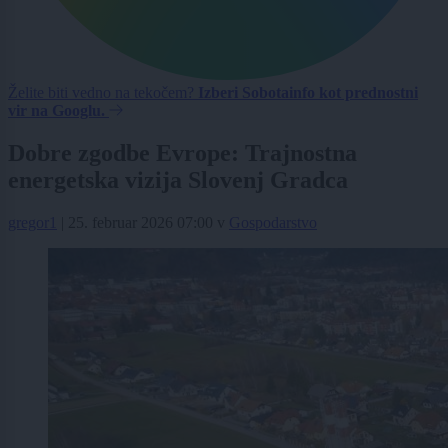
Želite biti vedno na tekočem?
Izberi Sobotainfo kot prednostni
vir na Googlu.
Dobre zgodbe Evrope: Trajnostna
energetska vizija Slovenj Gradca
gregor1
|
25. februar 2026 07:00
v
Gospodarstvo