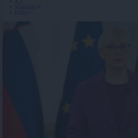
X
WhatsApp
Pošlji