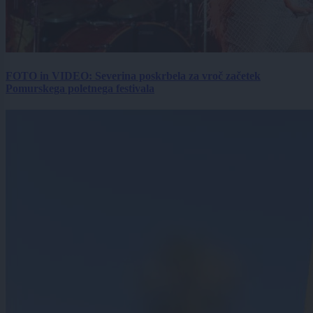
FOTO in VIDEO: Severina poskrbela za vroč začetek
Pomurskega poletnega festivala