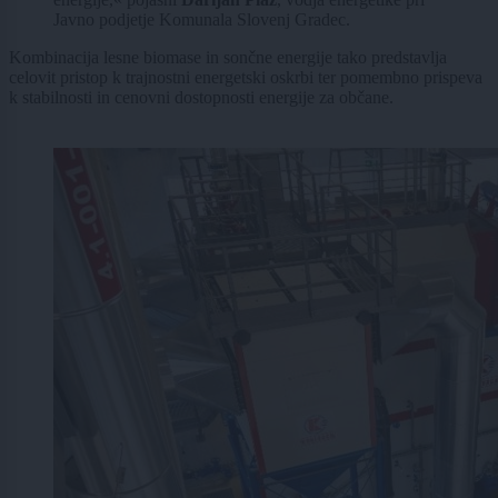
Javno podjetje Komunala Slovenj Gradec.
Kombinacija lesne biomase in sončne energije tako predstavlja
celovit pristop k trajnostni energetski oskrbi ter pomembno prispeva
k stabilnosti in cenovni dostopnosti energije za občane.