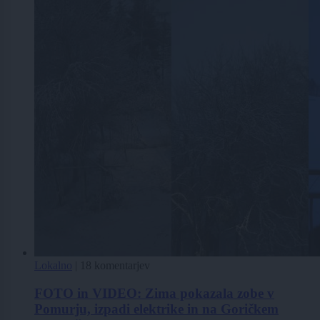
Lokalno
|
18 komentarjev
FOTO in VIDEO: Zima pokazala zobe v
Pomurju, izpadi elektrike in na Goričkem