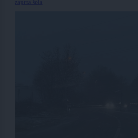
zaprta šola