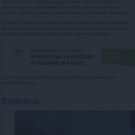
lesno biomaso in sončno energijo pomeni več kot le energetsko
rešitev – pomeni
vizijo mesta
, ki razume pomen trajnostnega
razvoja, varovanja okolja in odgovornosti do prihodnjih generacij.
Slovenj Gradec s tem postavlja zgled drugim občinam in dokazuje,
da so premišljene investicije v zeleno energijo ključ do dolgoročne
blaginje, energetske varnosti ter višje kakovosti življenja.
Vsebina nastaja v sodelovanju z ministrstvom za kohezijo in
regionalni razvoj.
Preberite še