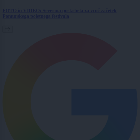
FOTO in VIDEO: Severina poskrbela za vroč začetek
Pomurskega poletnega festivala