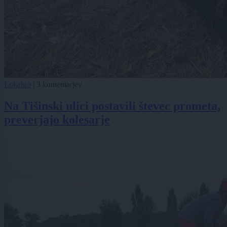
Lokalno
|
3 komentarjev
Na Tišinski ulici postavili števec prometa,
preverjajo kolesarje