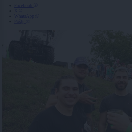
Facebook
X
WhatsApp
Pošlji