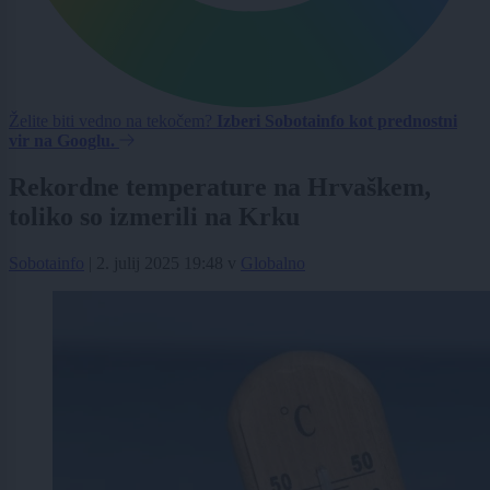
Želite biti vedno na tekočem?
Izberi Sobotainfo kot prednostni
vir na Googlu.
Rekordne temperature na Hrvaškem,
toliko so izmerili na Krku
Sobotainfo
|
2. julij 2025 19:48
v
Globalno