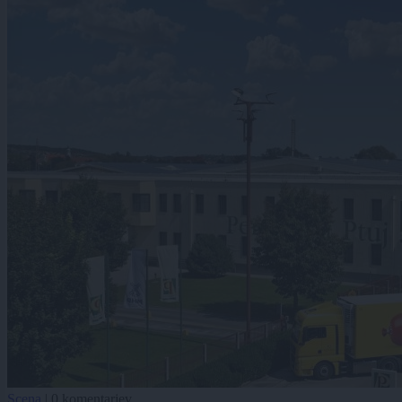
Scena
|
0 komentarjev