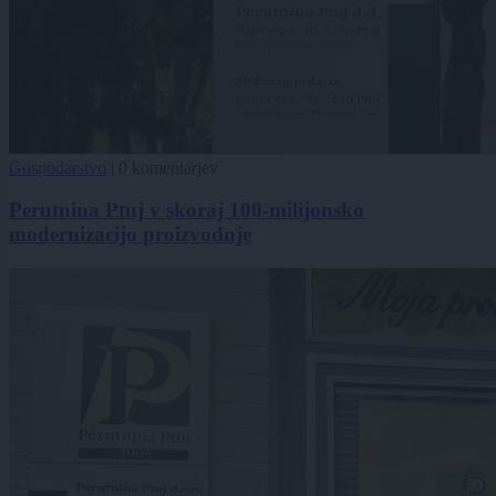
Gospodarstvo
|
0 komentarjev
Perutnina Ptuj v skoraj 100-milijonsko
modernizacijo proizvodnje