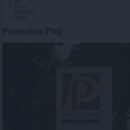
Igre
Forum
Mali oglasi
Malice
Perutnina Ptuj