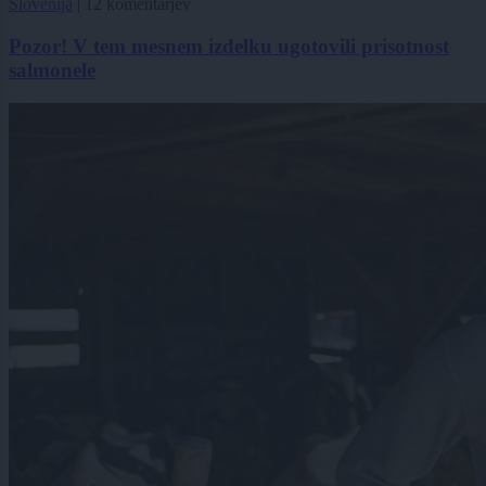
Slovenija
|
12 komentarjev
Pozor! V tem mesnem izdelku ugotovili prisotnost
salmonele