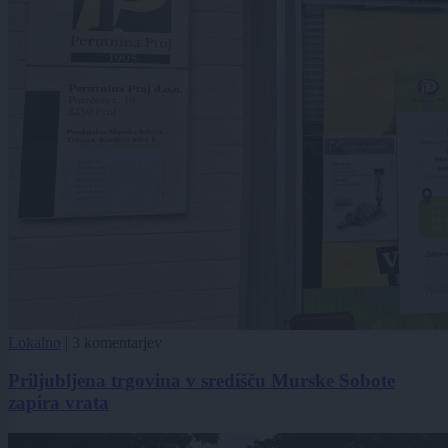
Lokalno
|
3 komentarjev
Priljubljena trgovina v središču Murske Sobote
zapira vrata