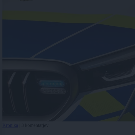
Kronika
|
3 komentarjev