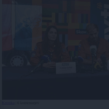
Kronika
|
6 komentarjev