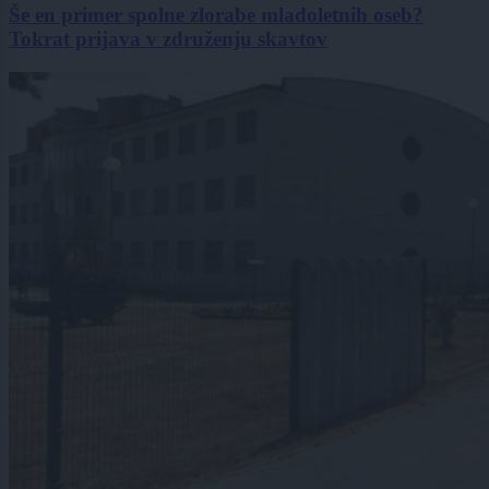
Še en primer spolne zlorabe mladoletnih oseb?
Tokrat prijava v združenju skavtov