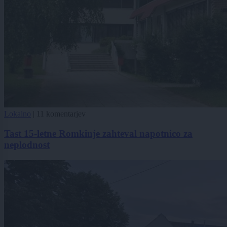
Lokalno
|
11 komentarjev
Tast 15-letne Romkinje zahteval napotnico za
neplodnost