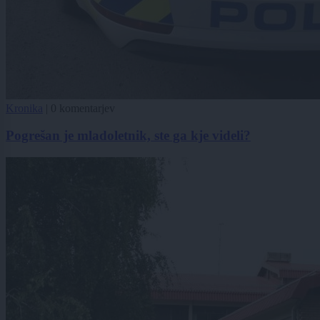
Kronika
|
0 komentarjev
Pogrešan je mladoletnik, ste ga kje videli?