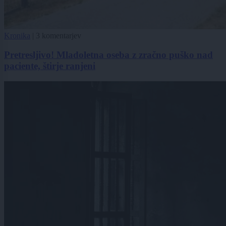
Kronika
|
3 komentarjev
Pretresljivo! Mladoletna oseba z zračno puško nad
paciente, štirje ranjeni