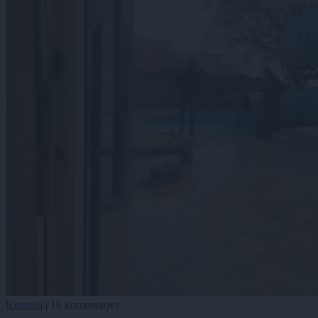
Kronika
|
16 komentarjev