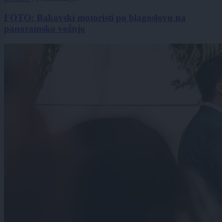
FOTO: Bakovski motoristi po blagoslovu na
panoramsko vožnjo