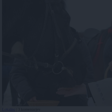
Lokalno
|
3 komentarjev