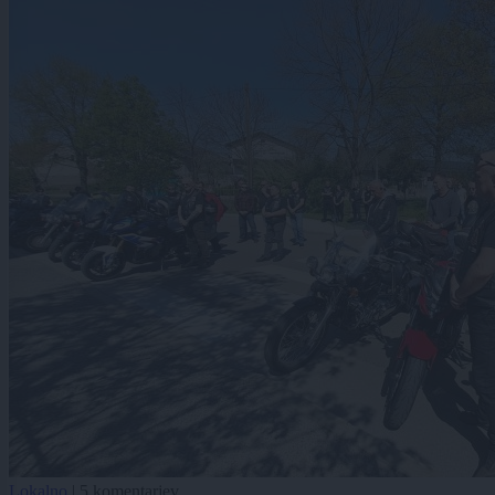
Lokalno
|
5 komentarjev