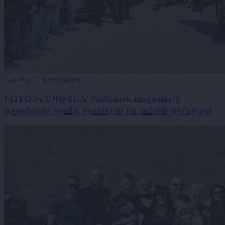
Lokalno
|
1 komentarjev
FOTO in VIDEO: V Bodoncih blagoslovili
starodobna vozila, voznikom pa zaželeli srečno pot