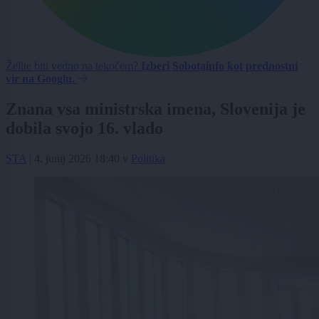
Želite biti vedno na tekočem?
Izberi Sobotainfo kot prednostni
vir na Googlu.
Znana vsa ministrska imena, Slovenija je
dobila svojo 16. vlado
STA
|
4. junij 2026 18:40
v
Politika