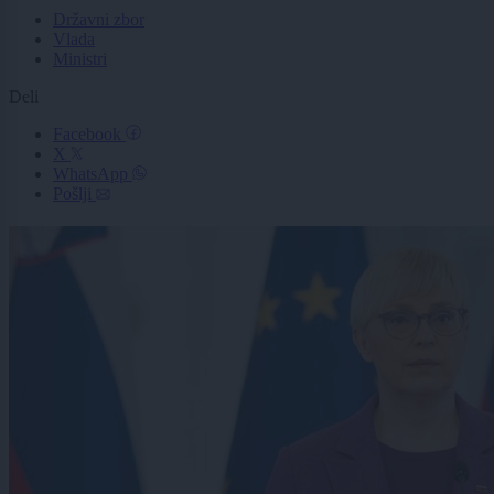
Državni zbor
Vlada
Ministri
Deli
Facebook
X
WhatsApp
Pošlji