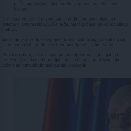
plače, zagovarjanje mednarodnega prava in neodvisnost
institucij.
Novega premierja je pozval, naj ne podira enotnega plačnega
sistema v javnem sektorju. Če pa že, naj to počnejo preko socialnega
dialoga.
Janša mu je odvrnil, da si pojem normalnosti razlagajo različno, saj
da ne bodo čistili golobistov, bodo pa odpravili slabe ukrepe.
Prav tako si drugače razlagajo pojem odgovornosti, je dejal in bil
kritičen, da vlada med opravljanjem tekočih poslov ni zastopala
države na pomembnih mednarodnih srečanjih.