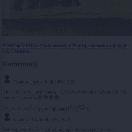
FOTO in VIDEO: Huda nesreča v Pesnici, eno osebo odpeljali v
UKC Maribor
Komentarji
Fatanorgana
04. Junij 2026 18:53
Kje pa je nas Selanski batas pista? Nikse funkcije nej dobo? Pa tak
fejst za Tino druko😂😂😂😂
Odgovori
Copy to clipboard
2
1
Klantošar
04. Junij 2026 19:10
Dam tej vladi 3 mesece, torej po dopustih bo razpad sistema.