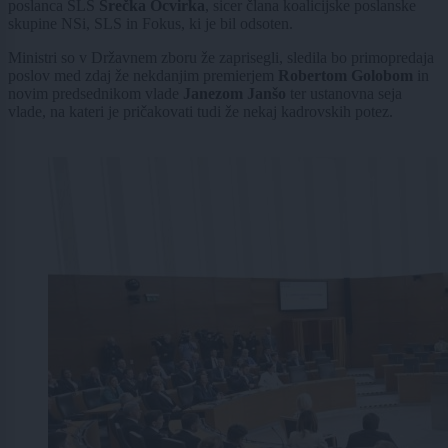
poslanca SLS
Srečka Ocvirka
, sicer člana koalicijske poslanske
skupine NSi, SLS in Fokus, ki je bil odsoten.
Ministri so v Državnem zboru že zaprisegli, sledila bo primopredaja
poslov med zdaj že nekdanjim premierjem
Robertom Golobom
in
novim predsednikom vlade
Janezom Janšo
ter ustanovna seja
vlade, na kateri je pričakovati tudi že nekaj kadrovskih potez.