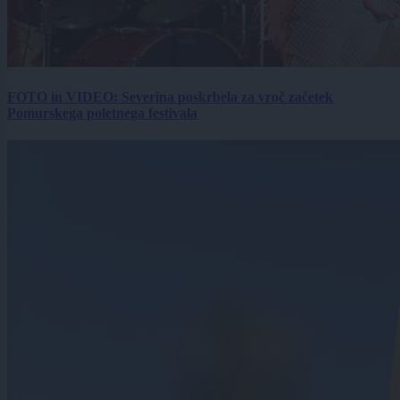
FOTO in VIDEO: Severina poskrbela za vroč začetek
Pomurskega poletnega festivala