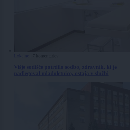
Lokalno
|
7 komentarjev
Višje sodišče potrdilo sodbo, zdravnik, ki je
nadlegoval mladoletnico, ostaja v službi