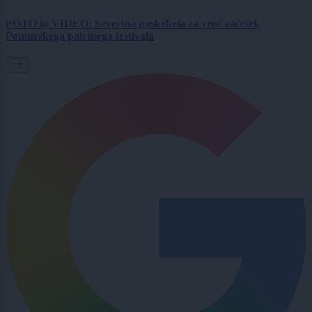
FOTO in VIDEO: Severina poskrbela za vroč začetek
Pomurskega poletnega festivala