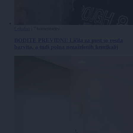
Lokalno
|
7 komentarjev
BODITE PREVIDNI! Ličila za pust so resda
barvita, a tudi polna nezaželenih kemikalij