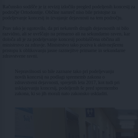
Računsko sodišče je iz revizij izločilo pregled podeljenih koncesij za
področje Ortodontije. Občine namreč niso bile pristojne za
podeljevanje koncesij in izvajanje dejavnosti na tem področju.
Prav tako je ugotovilo, da pri nekaterih drugih dejavnostih ni bilo
razvidno, ali se uvrščajo na primarno ali na sekundarno raven, kar
določa ali je za podeljevanje koncesij pooblaščena občina ali
ministrstvo za zdravje. Ministrstvo tako poziva k aktivnejšemu
pristopu k oblikovanju jasne razmejitve primarne in sekundarne
zdravstvene ravni.
Nepravilnosti so bile zaznane tako pri podeljevanju
novih koncesij na podlagi sprememb zakona o
zdravstveni dejavnosti, sprejetih leta 2017, kot tudi pri
usklajevanju koncesij, podeljenih še pred spremembo
zakona, ki so jih morali nato zakonsko uskladiti.