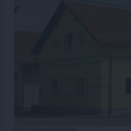
FOTO: Facebook (Občina Tišina)