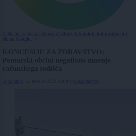
Želite biti vedno na tekočem?
Izberi Sobotainfo kot prednostni
vir na Googlu.
KONCESIJE ZA ZDRAVSTVO:
Pomurski občini negativno mnenje
računskega sodišča
Sobotainfo
|
6. februar 2020 11:03
v
Gospodarstvo