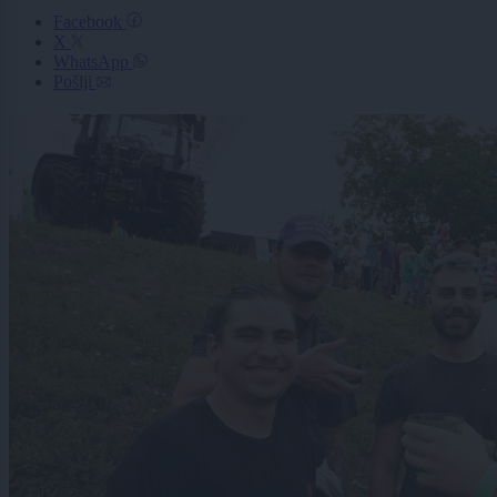
Facebook
X
WhatsApp
Pošlji