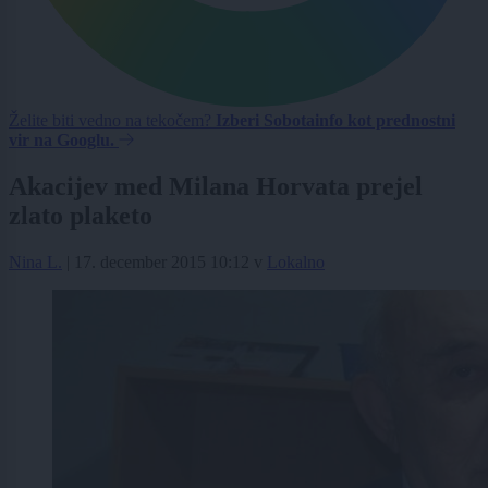
Želite biti vedno na tekočem?
Izberi Sobotainfo kot prednostni
vir na Googlu.
Akacijev med Milana Horvata prejel
zlato plaketo
Nina L.
|
17. december 2015 10:12
v
Lokalno