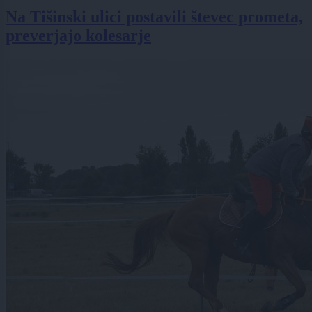
Na Tišinski ulici postavili števec prometa,
preverjajo kolesarje