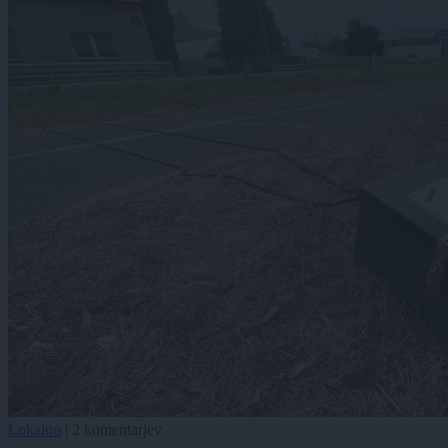
Lokalno
|
2 komentarjev