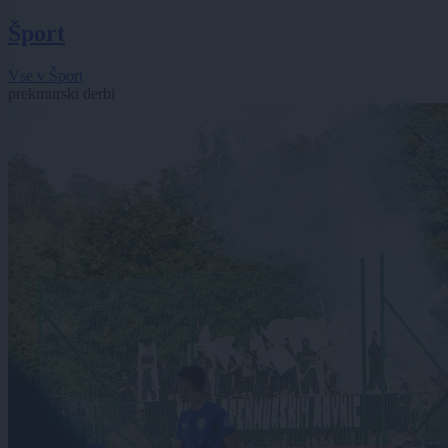
Šport
Vse v Šport
prekmurski derbi