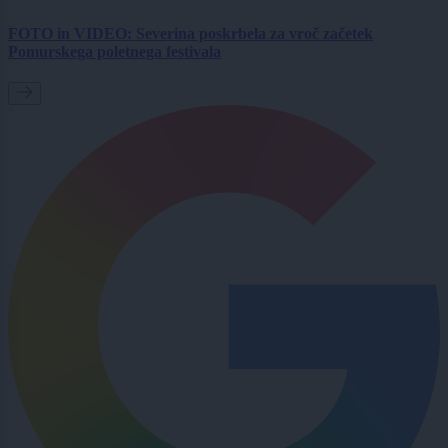
FOTO in VIDEO: Severina poskrbela za vroč začetek
Pomurskega poletnega festivala