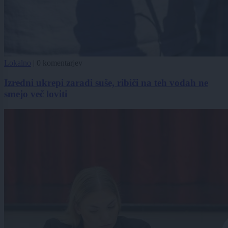
Lokalno
|
0 komentarjev
Izredni ukrepi zaradi suše, ribiči na teh vodah ne
smejo več loviti