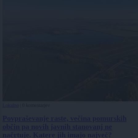
Lokalno
|
0 komentarjev
Povpraševanje raste, večina pomurskih
občin pa novih javnih stanovanj ne
načrtuje. Katere jih imajo največ?