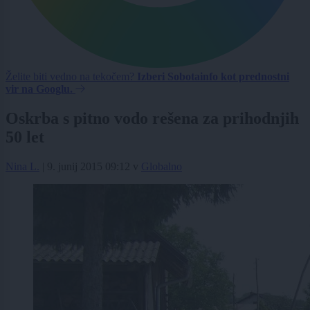
Želite biti vedno na tekočem?
Izberi Sobotainfo kot prednostni
vir na Googlu.
Oskrba s pitno vodo rešena za prihodnjih
50 let
Nina L.
|
9. junij 2015 09:12
v
Globalno