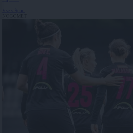
Vse v Šport
NOGOMET