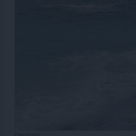
Plaža Pasjača