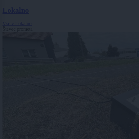
Lokalno
Vse v Lokalno
Števec prometa