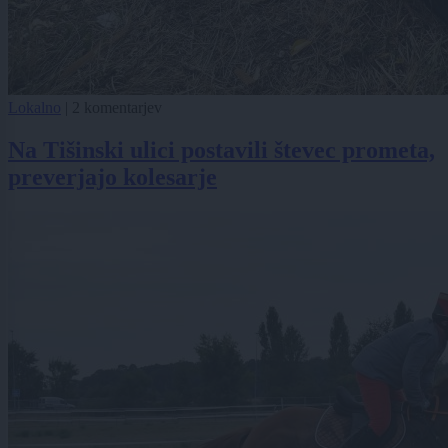
Lokalno
|
2 komentarjev
Na Tišinski ulici postavili števec prometa,
preverjajo kolesarje