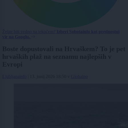
Želite biti vedno na tekočem?
Izberi Sobotainfo kot prednostni
vir na Googlu.
Boste dopustovali na Hrvaškem? To je pet
hrvaških plaž na seznamu najlepših v
Evropi
Ljubljanainfo
|
13. junij 2026 18:50
v
Globalno