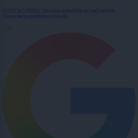
FOTO in VIDEO: Severina poskrbela za vroč začetek
Pomurskega poletnega festivala