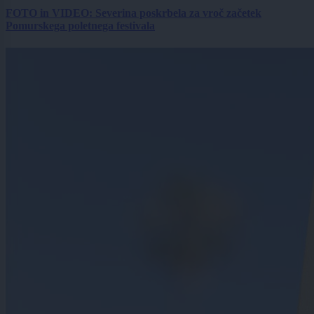
FOTO in VIDEO: Severina poskrbela za vroč začetek
Pomurskega poletnega festivala