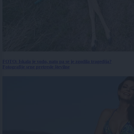
FOTO: Iskala je vodo, nato pa se je zgodila tragedija?
Fotografije srne pretresle številne