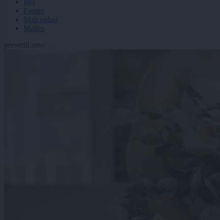
Igre
Forum
Mali oglasi
Malice
preverili smo