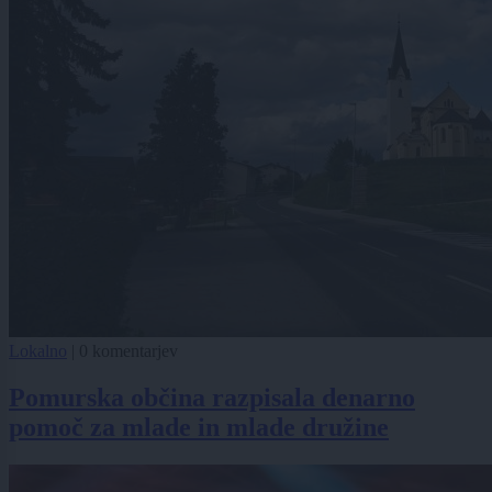
Lokalno
|
0 komentarjev
Pomurska občina razpisala denarno
pomoč za mlade in mlade družine