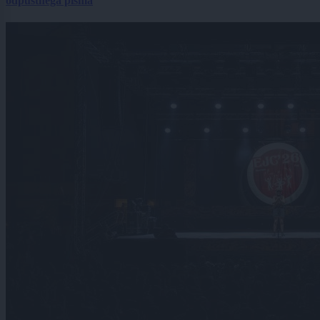
odpustnega pisma