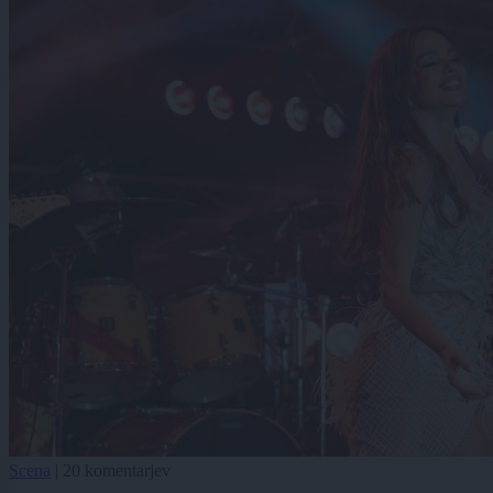
Scena
|
20 komentarjev