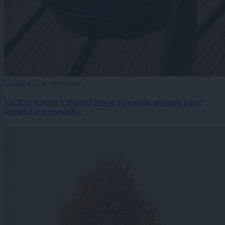
Lokalno
|
1 komentarjev
VIDEO: Lahko v Murski Soboti na vročini spečemo jajce?
Rezultat je presenetil ...