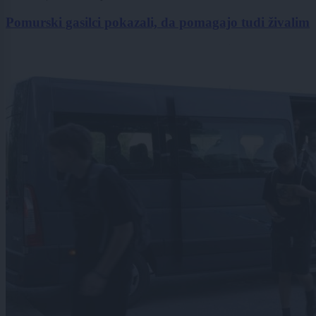
Pomurski gasilci pokazali, da pomagajo tudi živalim