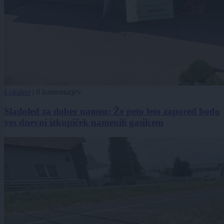
Lokalno
|
0 komentarjev
Sladoled za dober namen: Že peto leto zapored bodo
ves dnevni izkupiček namenili gasilcem