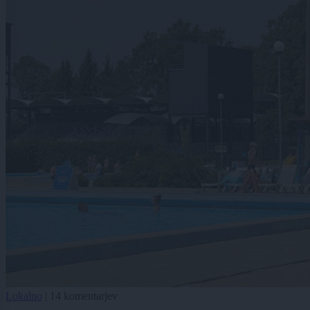
Lokalno
|
14 komentarjev