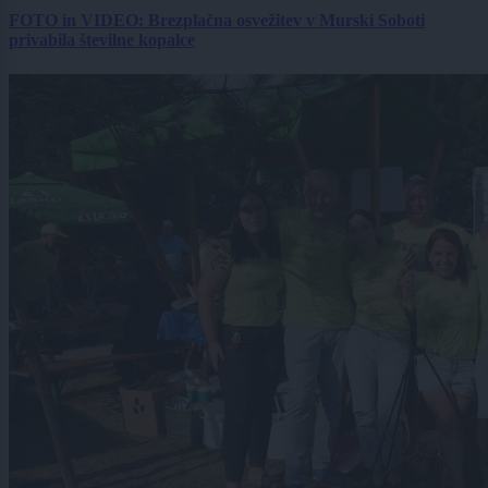
FOTO in VIDEO: Brezplačna osvežitev v Murski Soboti
privabila številne kopalce