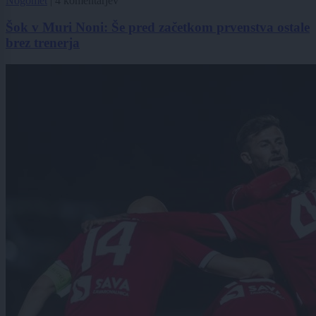
Nogomet
|
4 komentarjev
Šok v Muri Noni: Še pred začetkom prvenstva ostale
brez trenerja